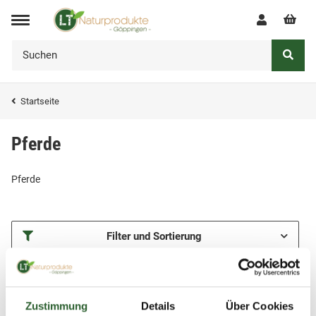
Startseite
Pferde
Pferde
Filter und Sortierung
Artikel 1 - 2 von 2
Zustimmung
Details
Über Cookies