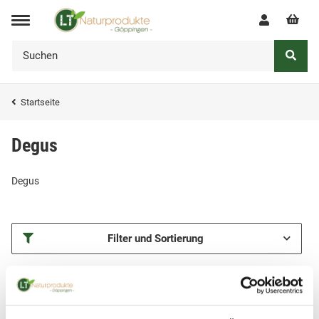
Startseite
Degus
Degus
Filter und Sortierung
Artikel 1 - 2 von 2