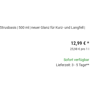
 Zitrusbasis | 500 ml | neuer Glanz für Kurz- und Langfell |
12,99 €
*
25,98 € pro 1 l
Sofort verfügbar
Lieferzeit: 3 - 5 Tage**