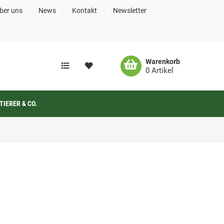
über uns
News
Kontakt
Newsletter
Warenkorb
0 Artikel
TIERER & CO.