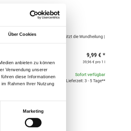
Über Cookies
gen Juckreiz | hypoallergen | unterstützt die Wundheilung |
de | 250 ml
9,99 €
*
39,96 € pro 1 l
 Medien anbieten zu können
hrer Verwendung unserer
Sofort verfügbar
 führen diese Informationen
Lieferzeit: 3 - 5 Tage**
ie im Rahmen Ihrer Nutzung
Marketing