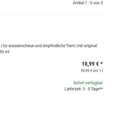
Artikel 1 - 5 von 5
 für wasserscheue und empfindliche Tiere | mit original
50 ml
10,99 €
*
43,96 € pro 1 l
Sofort verfügbar
Lieferzeit: 3 - 5 Tage**