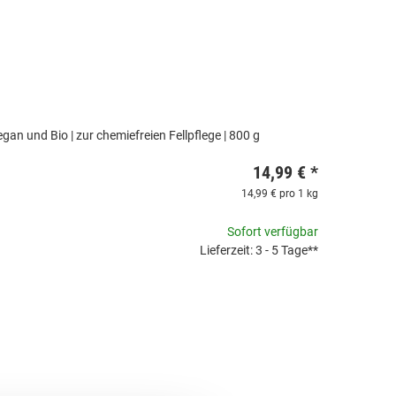
an und Bio | zur chemiefreien Fellpflege | 800 g
14,99 €
*
14,99 € pro 1 kg
Sofort verfügbar
Lieferzeit: 3 - 5 Tage**