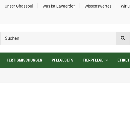
Unser Ghassoul
Was ist Lavaerde?
Wissenswertes
Wir 
FERTIGMISCHUNGEN
PFLEGESETS
TIERPFLEGE
ETIKET