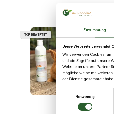
Zustimmung
Medizinis
TOP BEWERTET
Diese Webseite verwendet 
Artike
G
Wir verwenden Cookies, um I
und die Zugriffe auf unsere 
Versan
Website an unsere Partner fü
Artike
möglicherweise mit weiteren
Bewe
der Dienste gesammelt habe
Einwilligungsauswahl
Notwendig